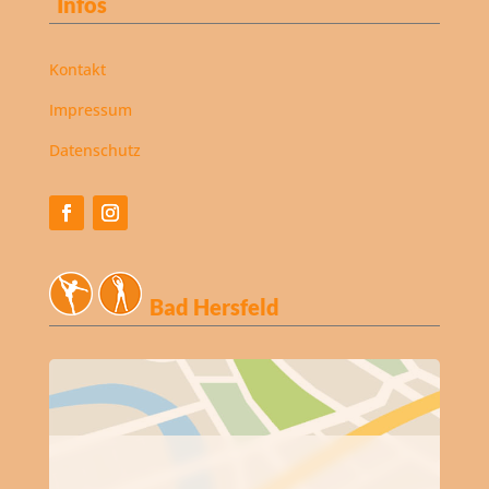
Infos
Kontakt
Impressum
Datenschutz
Bad Hersfeld