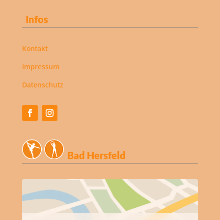
Infos
Kontakt
Impressum
Datenschutz
Bad Hersfeld