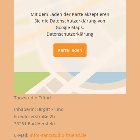
Mit dem Laden der Karte akzeptieren
Sie die Datenschutzerklärung von
Google Maps.
Datenschutzerklärung
Karte laden
Tanzstudio Fründ
Inhaberin: Birgitt Fründ
Friedloserstraße 2b
36251 Bad Hersfeld
E-Mail:
info@tanzstudio-fruend.de