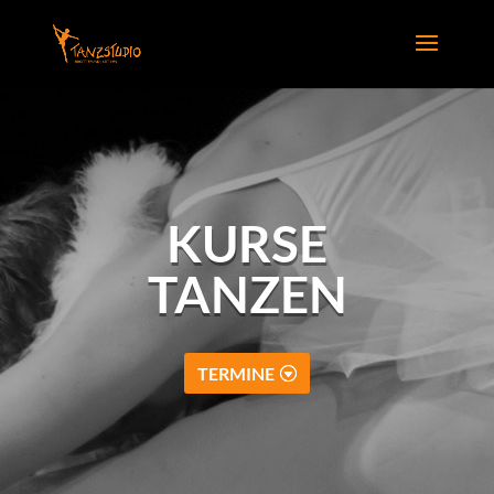
KURSE
TANZEN
TERMINE