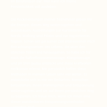
im Berufsleben dar. Hier kann ich meine
Persönlichkeit voll ausleben.
Die Rückmeldungen meiner Teilnehmer geben mir
die Energie, diesen Weg weiterzugehen und
auszubauen. Ausbildungen zur Kursleiterin für
Nordic Walking und Pilates und zur Yogalehrerin
folgten. Schon seit geraumer Zeit interessieren mich
Betrachtungsweisen des Lebens, die über den
üblichen Tellerrand hinausgehen. So habe ich für
mich die Fußreflexzonenmassage, Klangmassage
und Jin Shin Jyutsu entdeckt und diese kraftvollen
Heilkünste erlernt. Mir persönlich helfen diese
Methoden in meinem Leben sehr viel weiter. Es
entwickelte sich in mir ein Bedürfnis, Menschen
beizustehen, Ihnen Wohlergehen und Entspannung
weiterzugeben und sie auf ihrem persönlichen Weg
zu begleiten. Ich freue mich, wenn ich Ihnen eine
dieser wunderbaren Entspannungsmethoden