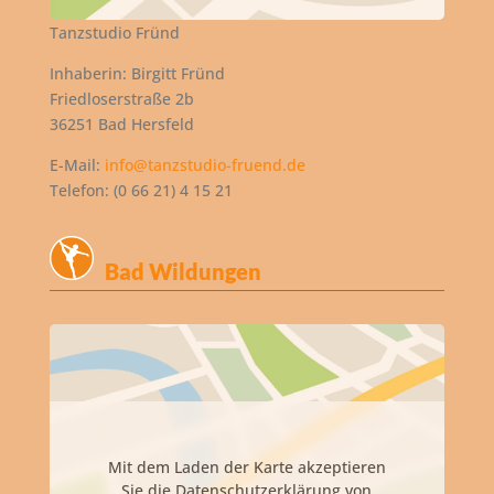
Tanzstudio Fründ
Inhaberin: Birgitt Fründ
Friedloserstraße 2b
36251 Bad Hersfeld
E-Mail:
info@tanzstudio-fruend.de
Telefon: (0 66 21) 4 15 21
Bad Wildungen
Mit dem Laden der Karte akzeptieren
Sie die Datenschutzerklärung von